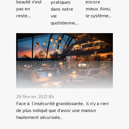
beauté n'est
encore
pratiques
pas en
mieux. Ainsi,
dans notre
reste....
le système...
vie
quotidienne....
26 février 2021 8h
Face à l’insécurité grandissante, il n’y a rien
de plus indiqué que d’avoir une maison
hautement sécurisée...