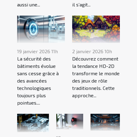
aussi une...
il s’agit...
19 janvier 2026 11h
2 janvier 2026 10h
La sécurité des
Découvrez comment
bâtiments évolue
la tendance HD-2D
sans cesse grâce à
transforme le monde
des avancées
des jeux de rôle
technologiques
traditionnels. Cette
toujours plus
approche...
pointues....