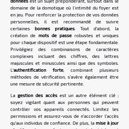
données
est un sujet prépondérant, surtout dans le
domaine de la domotique où l’intimité du foyer est
en jeu. Pour renforcer la protection de vos données
personnelles, il est recommandé de suivre
certaines
bonnes pratiques
. Tout d'abord, la
création de
mots de passe
robustes et uniques
pour chaque dispositif est une étape fondamentale.
Privilégiez des combinaisons de caractères
complexes incluant des chiffres, des lettres
majuscules et minuscules ainsi que des symboles.
L'
authentification forte
, combinant plusieurs
méthodes de vérification, s'avère également être
une mesure de sécurité pertinente.
La
gestion des accès
est un autre élément clé ;
soyez vigilant quant aux personnes qui peuvent
contrôler vos appareils connectés. Limitez les
permissions et assurez-vous de n'accorder l'accès
qu'aux individus de confiance. De plus, la
mise à jour