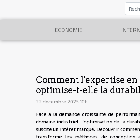
ECONOMIE
INTERN
Comment l'expertise en 
optimise-t-elle la durabil
22 décembre 2025 10h
Face à la demande croissante de performan
domaine industriel, l’optimisation de la durab
suscite un intérêt marqué. Découvrir comment
transforme les méthodes de conception e