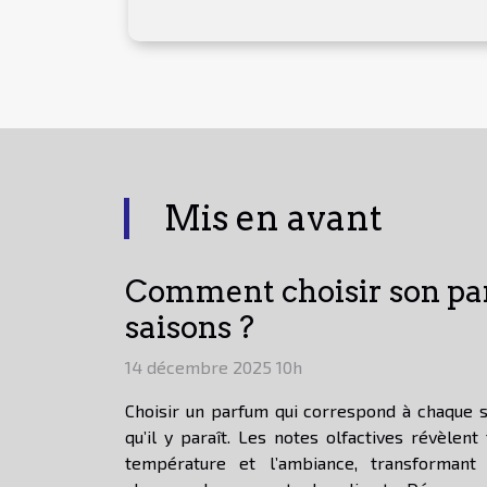
Mis en avant
Comment choisir son par
saisons ?
14 décembre 2025 10h
Choisir un parfum qui correspond à chaque s
qu’il y paraît. Les notes olfactives révèlent 
température et l’ambiance, transformant 