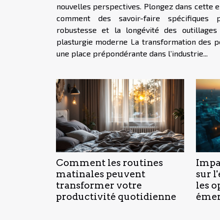
nouvelles perspectives. Plongez dans cette 
comment des savoir-faire spécifiques p
robustesse et la longévité des outillages
plasturgie moderne La transformation des polymères occupe aujourd’hui
une place prépondérante dans l’industrie...
Comment les routines
Impa
matinales peuvent
sur l
transformer votre
les 
productivité quotidienne
émer