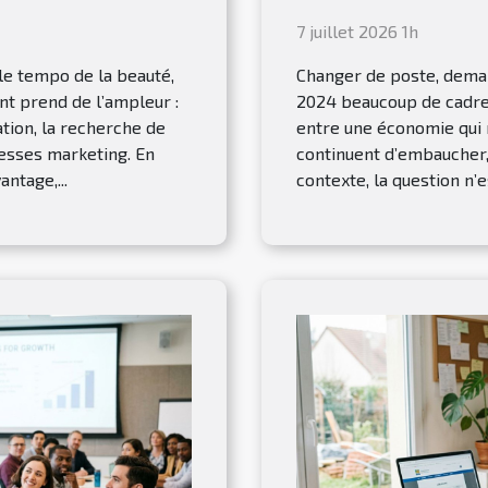
7 juillet 2026 1h
le tempo de la beauté,
Changer de poste, deman
nt prend de l’ampleur :
2024 beaucoup de cadre
ation, la recherche de
entre une économie qui r
messes marketing. En
continuent d’embaucher,
ntage,...
contexte, la question n’e