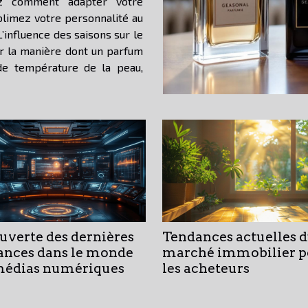
ez comment adapter votre
limez votre personnalité au
L’influence des saisons sur le
 de température de la peau,
uverte des dernières
Tendances actuelles 
ances dans le monde
marché immobilier p
médias numériques
les acheteurs