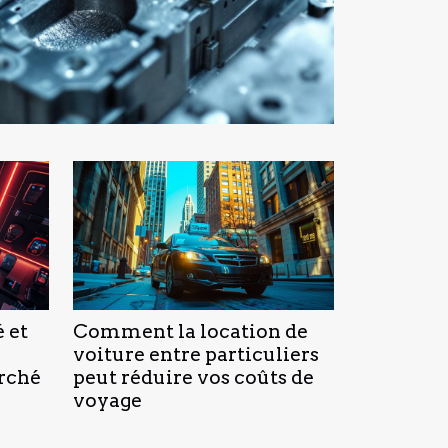
 et
Comment la location de
voiture entre particuliers
arché
peut réduire vos coûts de
voyage