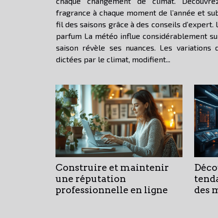
chaque changement de climat. Découvr
fragrance à chaque moment de l’année et sub
fil des saisons grâce à des conseils d’expert. 
parfum La météo influe considérablement sur la manière dont un parfum
saison révèle ses nuances. Les variations
dictées par le climat, modifient...
Construire et maintenir
Déco
une réputation
tend
professionnelle en ligne
des 