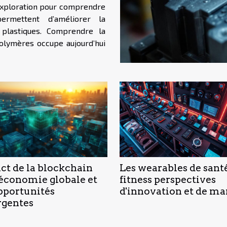
exploration pour comprendre
ermettent d’améliorer la
 plastiques. Comprendre la
ct de la blockchain
Les wearables de santé
'économie globale et
fitness perspectives
opportunités
d'innovation et de m
gentes