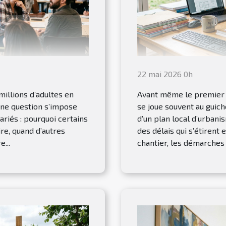
22 mai 2026 0h
millions d’adultes en
Avant même le premier c
une question s’impose
se joue souvent au guiche
riés : pourquoi certains
d’un plan local d’urbani
re, quand d’autres
des délais qui s’étirent
e...
chantier, les démarches 