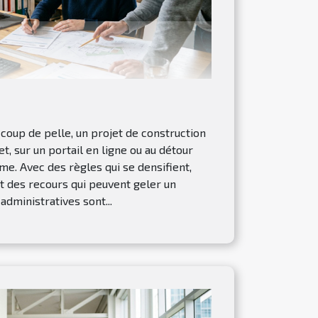
oup de pelle, un projet de construction
t, sur un portail en ligne ou au détour
sme. Avec des règles qui se densifient,
 et des recours qui peuvent geler un
administratives sont...