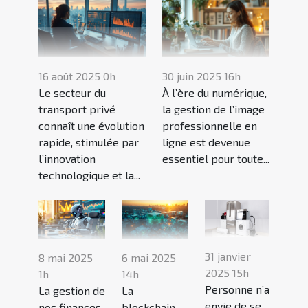
16 août 2025 0h
30 juin 2025 16h
Le secteur du
À l’ère du numérique,
transport privé
la gestion de l’image
connaît une évolution
professionnelle en
rapide, stimulée par
ligne est devenue
l’innovation
essentiel pour toute...
technologique et la...
31 janvier
8 mai 2025
6 mai 2025
2025 15h
1h
14h
Personne n’a
La gestion de
La
envie de se
nos finances
blockchain