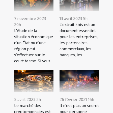
7 novembre 2023
13 avril 2023 5h
20h
L'extrait kbis est un
L’étude de la
document essentiel
situation économique
pour les entreprises,
d’un État ou d’une
les partenaires
région peut
commerciaux, les
s’effectuer sur le
banques, les...
court terme. Si vous...
5 avril 2023 2h
26 février 2021 16h
Le marché des
Il n’est plus un secret
cryptomonnaies est
pour personne