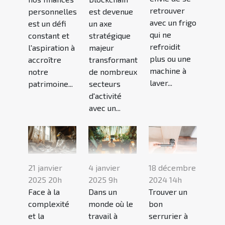
retrouver
personnelles
est devenue
avec un frigo
est un défi
un axe
qui ne
constant et
stratégique
refroidit
l'aspiration à
majeur
plus ou une
accroître
transformant
machine à
notre
de nombreux
laver...
patrimoine...
secteurs
d'activité
avec un...
21 janvier
4 janvier
18 décembre
2025 20h
2025 9h
2024 14h
Face à la
Dans un
Trouver un
complexité
monde où le
bon
et la
travail à
serrurier à