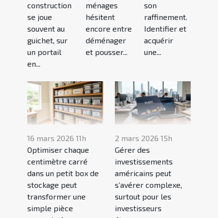
construction
ménages
son
se joue
hésitent
raffinement.
souvent au
encore entre
Identifier et
guichet, sur
déménager
acquérir
un portail
et pousser...
une...
en...
16 mars 2026 11h
2 mars 2026 15h
Optimiser chaque
Gérer des
centimètre carré
investissements
dans un petit box de
américains peut
stockage peut
s’avérer complexe,
transformer une
surtout pour les
simple pièce
investisseurs