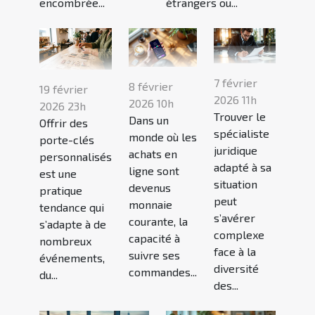
encombrée...
étrangers ou...
7 février
8 février
19 février
2026 11h
2026 10h
2026 23h
Trouver le
Dans un
Offrir des
spécialiste
monde où les
porte-clés
juridique
achats en
personnalisés
adapté à sa
ligne sont
est une
situation
devenus
pratique
peut
monnaie
tendance qui
s’avérer
courante, la
s’adapte à de
complexe
capacité à
nombreux
face à la
suivre ses
événements,
diversité
commandes...
du...
des...