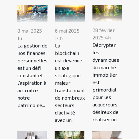
28 février
8 mai 2025
6 mai 2025
2025 4h
1h
14h
Décrypter
La gestion de
La
les
nos finances
blockchain
dynamiques
personnelles
est devenue
du marché
est un défi
un axe
immobilier
constant et
stratégique
est
l'aspiration à
majeur
primordial
accroître
transformant
pour les
notre
de nombreux
acquéreurs
patrimoine...
secteurs
désireux de
d'activité
réaliser un...
avec un...