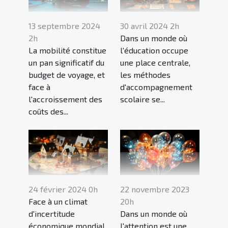
13 septembre 2024
30 avril 2024 2h
2h
Dans un monde où
La mobilité constitue
l'éducation occupe
un pan significatif du
une place centrale,
budget de voyage, et
les méthodes
face à
d'accompagnement
l'accroissement des
scolaire se...
coûts des...
24 février 2024 0h
22 novembre 2023
Face à un climat
20h
d'incertitude
Dans un monde où
économique mondial,
l'attention est une