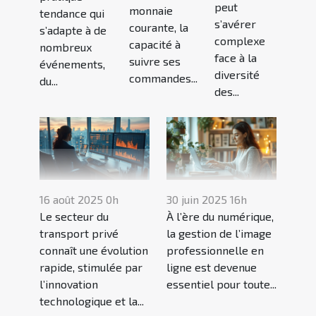
peut
monnaie
tendance qui
s’avérer
courante, la
s’adapte à de
complexe
capacité à
nombreux
face à la
suivre ses
événements,
diversité
commandes...
du...
des...
16 août 2025 0h
30 juin 2025 16h
Le secteur du
À l’ère du numérique,
transport privé
la gestion de l’image
connaît une évolution
professionnelle en
rapide, stimulée par
ligne est devenue
l’innovation
essentiel pour toute...
technologique et la...