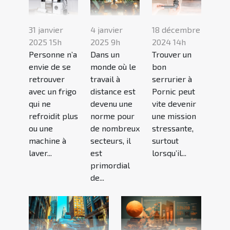
31 janvier
4 janvier
18 décembre
2025 15h
2025 9h
2024 14h
Personne n’a
Dans un
Trouver un
envie de se
monde où le
bon
retrouver
travail à
serrurier à
avec un frigo
distance est
Pornic peut
qui ne
devenu une
vite devenir
refroidit plus
norme pour
une mission
ou une
de nombreux
stressante,
machine à
secteurs, il
surtout
laver...
est
lorsqu’il...
primordial
de...