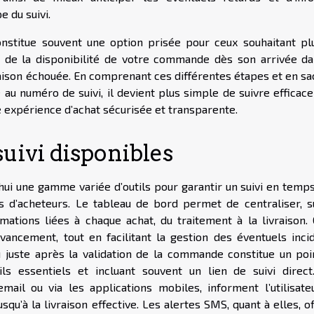
e du suivi.
onstitue souvent une option prisée pour ceux souhaitant pl
ent de la disponibilité de votre commande dès son arrivée da
ivraison échouée. En comprenant ces différentes étapes et en s
e au numéro de suivi, il devient plus simple de suivre effica
 expérience d’achat sécurisée et transparente.
 suivi disponibles
ui une gamme variée d’outils pour garantir un suivi en temps
 d’acheteurs. Le tableau de bord permet de centraliser, s
ations liées à chaque achat, du traitement à la livraison. 
avancement, tout en facilitant la gestion des éventuels incid
u juste après la validation de la commande constitue un poi
ls essentiels et incluant souvent un lien de suivi direct
mail ou via les applications mobiles, informent l’utilisate
squ’à la livraison effective. Les alertes SMS, quant à elles, o