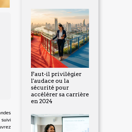
Faut-il privilégier
l'audace ou la
sécurité pour
accélérer sa carrière
en 2024
andes
suivi
uvrez