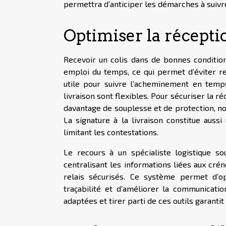
permettra d’anticiper les démarches à suivr
Optimiser la réceptio
Recevoir un colis dans de bonnes conditio
emploi du temps, ce qui permet d’éviter ret
utile pour suivre l’acheminement en temps
livraison sont flexibles. Pour sécuriser la réc
davantage de souplesse et de protection, n
La signature à la livraison constitue auss
limitant les contestations.
Le recours à un spécialiste logistique sou
centralisant les informations liées aux créne
relais sécurisés. Ce système permet d’opt
traçabilité et d’améliorer la communication
adaptées et tirer parti de ces outils garantit