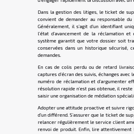
Dans la gestion des litiges, le ticket de su
convient de demander au responsable du se
Généralement, il s’agit d’un identifiant u
l’état d’avancement de la réclamation et 
système garantit que votre dossier soit tr
conservées dans un historique sécurisé, c
demandes.
En cas de colis perdu ou de retard livraiso
captures d’écran des suivis, échanges avec l
numéro de réclamation et d’argumenter effi
résolution rapide n’est pas obtenue, il rest
saisir une organisation de médiation spécia
Adopter une attitude proactive et suivre ri
d’un différend. S’assurer que le ticket de su
relancer régulièrement le service client a
renvoi de produit. Enfin, lire attentivement