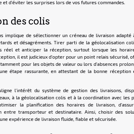
e et d’éviter les surprises lors de vos futures commandes.
n des colis
ns implique de sélectionner un créneau de livraison adapté 
ards et désagréments. Tirer parti de la géolocalisation coli
 réel et anticiper la réception, surtout lorsque les horair
eption, il est judicieux d’opter pour un point relais sécurisé, o
otamment pour les objets de valeur ou lors d’absences prolon
i une étape rassurante, en attestant de la bonne réception 
ligne l’intérêt du système de gestion des livraisons, dispo
aux, à la géolocalisation colis et à la coordination avec les 
imiser la planification des horaires de livraison, d’assur
 entre transporteur et destinataire. Ainsi, choisir des solu
 une expérience de livraison fluide, fiable et sécurisée.