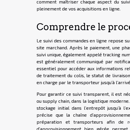
comment maîtriser chaque aspect du suiv
pleinement de vos acquisitions en ligne.
Comprendre le proce
Le suivi des commandes en ligne repose sur 
site marchand. Après le paiement, une phas
suivi unique, également appelé tracking num
est généralement communiqué par notificatio
essentiel pour accéder aux informations rel
de traitement du colis, le statut de livraiso
en charge par le transporteur jusqu’à l’arrivé
Pour garantir ce suivi transparent, il est 
ou supply chain, dans la logistique moderne
stockage initial dans l’entrepôt jusqu’à l’
précise que la chaîne d’approvisionneme
préparation et transporteurs afin de 
d’approvisionnement bien gérée permet a