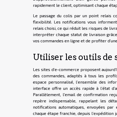
rapidement le client, optimisant chaque étap
Le passage du colis par un point relais c
flexibilité. Les notifications vous inform
relais choisi, ce qui réduit les risques de l
interpréter chaque statut de livraison grâc
vos commandes en ligne et de profiter d’une
Utiliser les outils de
Les sites d’e-commerce proposent aujourd’h
des commandes, adaptés à tous les profils
espace personnalisé, l’ensemble des inform
interface offre un accès rapide à l’état d’
Parallèlement, l'email de confirmation reç
repère indispensable, rappelant les détai
notifications automatiques, envoyées par e
chaque étape franchie, depuis l’expédition ju