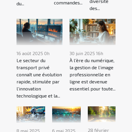
diversité
commandes...
du...
des...
16 août 2025 0h
30 juin 2025 16h
Le secteur du
À l’ère du numérique,
transport privé
la gestion de l’image
connaît une évolution
professionnelle en
rapide, stimulée par
ligne est devenue
l’innovation
essentiel pour toute...
technologique et la...
28 février
8 mai 2025
6 mai 2025