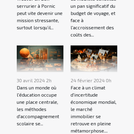
serrurier à Pornic
un pan significatif du
peut vite devenir une
budget de voyage, et
mission stressante,
face à
surtout lorsqu’il...
l'accroissement des
coûts des...
24 février 2024 0h
30 avril 2024 2h
Face à un climat
Dans un monde où
d'incertitude
l'éducation occupe
économique mondial,
une place centrale,
le marché
les méthodes
immobilier se
d'accompagnement
retrouve en pleine
scolaire se...
métamorphose....