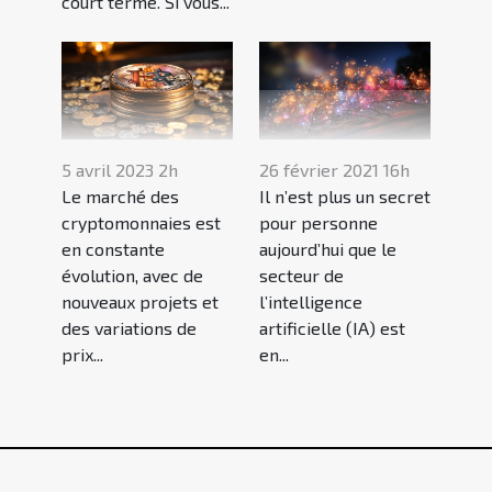
court terme. Si vous...
5 avril 2023 2h
26 février 2021 16h
Le marché des
Il n’est plus un secret
cryptomonnaies est
pour personne
en constante
aujourd’hui que le
évolution, avec de
secteur de
nouveaux projets et
l’intelligence
des variations de
artificielle (IA) est
prix...
en...