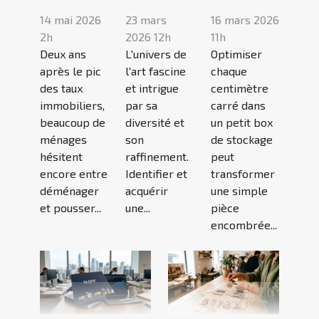
14 mai 2026
23 mars
16 mars 2026
2h
2026 12h
11h
Deux ans
L'univers de
Optimiser
après le pic
l'art fascine
chaque
des taux
et intrigue
centimètre
immobiliers,
par sa
carré dans
beaucoup de
diversité et
un petit box
ménages
son
de stockage
hésitent
raffinement.
peut
encore entre
Identifier et
transformer
déménager
acquérir
une simple
et pousser...
une...
pièce
encombrée...