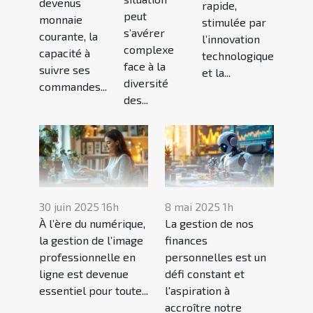
devenus
rapide,
peut
monnaie
stimulée par
s’avérer
courante, la
l’innovation
complexe
capacité à
technologique
face à la
suivre ses
et la...
diversité
commandes...
des...
30 juin 2025 16h
8 mai 2025 1h
À l’ère du numérique,
La gestion de nos
la gestion de l’image
finances
professionnelle en
personnelles est un
ligne est devenue
défi constant et
essentiel pour toute...
l'aspiration à
accroître notre