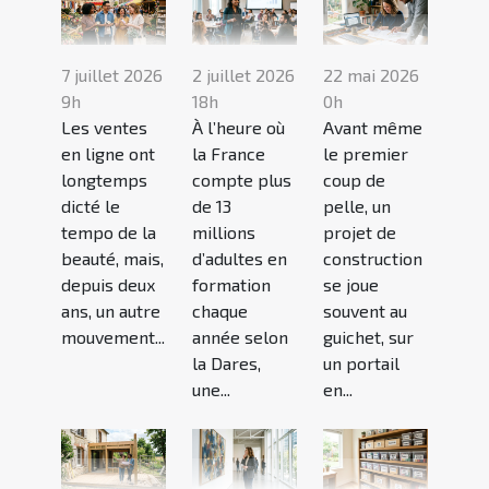
7 juillet 2026
2 juillet 2026
22 mai 2026
9h
18h
0h
Les ventes
À l’heure où
Avant même
en ligne ont
la France
le premier
longtemps
compte plus
coup de
dicté le
de 13
pelle, un
tempo de la
millions
projet de
beauté, mais,
d’adultes en
construction
depuis deux
formation
se joue
ans, un autre
chaque
souvent au
mouvement...
année selon
guichet, sur
la Dares,
un portail
une...
en...