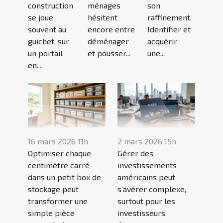
construction
ménages
son
se joue
hésitent
raffinement.
souvent au
encore entre
Identifier et
guichet, sur
déménager
acquérir
un portail
et pousser...
une...
en...
16 mars 2026 11h
2 mars 2026 15h
Optimiser chaque
Gérer des
centimètre carré
investissements
dans un petit box de
américains peut
stockage peut
s’avérer complexe,
transformer une
surtout pour les
simple pièce
investisseurs