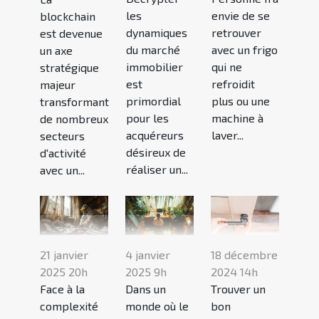
les
envie de se
blockchain
dynamiques
retrouver
est devenue
du marché
avec un frigo
un axe
immobilier
qui ne
stratégique
est
refroidit
majeur
primordial
plus ou une
transformant
pour les
machine à
de nombreux
acquéreurs
laver...
secteurs
désireux de
d'activité
réaliser un...
avec un...
21 janvier
4 janvier
18 décembre
2025 20h
2025 9h
2024 14h
Face à la
Dans un
Trouver un
complexité
monde où le
bon