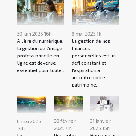
30 juin 2025 16h
8 mai 2025 1h
À l’ère du numérique,
La gestion de nos
la gestion de l’image
finances
professionnelle en
personnelles est un
ligne est devenue
défi constant et
essentiel pour toute...
l'aspiration à
accroître notre
patrimoine...
28 février
31 janvier
6 mai 2025
2025 4h
2025 15h
14h
Décrypter
Personne n’a
La