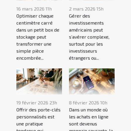
16 mars 2026 11h
2 mars 2026 15h
Optimiser chaque
Gérer des
centimètre carré
investissements
dans un petit box de
américains peut
stockage peut
s’avérer complexe,
transformer une
surtout pour les
simple pièce
investisseurs
encombrée...
étrangers ou...
19 février 2026 23h
8 février 2026 10h
Offrir des porte-clés
Dans un monde où
personnalisés est
les achats en ligne
une pratique
sont devenus
tendance qui
monnaie courante, la