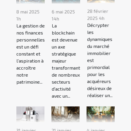
28 février
8 mai 2025
6 mai 2025
2025 4h
1h
14h
Décrypter
La gestion de
La
les
nos finances
blockchain
dynamiques
personnelles
est devenue
du marché
est un défi
un axe
immobilier
constant et
stratégique
est
l'aspiration à
majeur
primordial
accroître
transformant
pour les
notre
de nombreux
acquéreurs
patrimoine...
secteurs
désireux de
d'activité
réaliser un...
avec un...
31 janvier
21 janvier
4 janvier