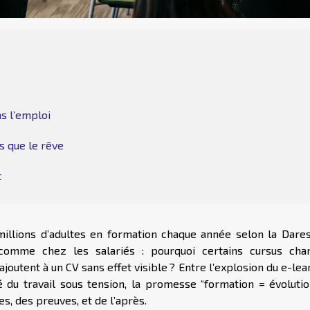
as l’emploi
s que le rêve
t
millions d’adultes en formation chaque année selon la Dares
comme chez les salariés : pourquoi certains cursus cha
ajoutent à un CV sans effet visible ? Entre l’explosion du e-lea
du travail sous tension, la promesse “formation = évolutio
s, des preuves, et de l’après.