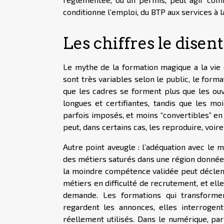
conditionne l’emploi, du BTP aux services à 
Les chiffres le disen
Le mythe de la formation magique a la vie d
sont très variables selon le public, le for
que les cadres se forment plus que les ouv
longues et certifiantes, tandis que les mo
parfois imposés, et moins “convertibles” en p
peut, dans certains cas, les reproduire, voire
Autre point aveugle : l’adéquation avec le 
des métiers saturés dans une région donnée, l
la moindre compétence validée peut déclench
métiers en difficulté de recrutement, et ell
demande. Les formations qui transformen
regardent les annonces, elles interrogent
réellement utilisés. Dans le numérique, par