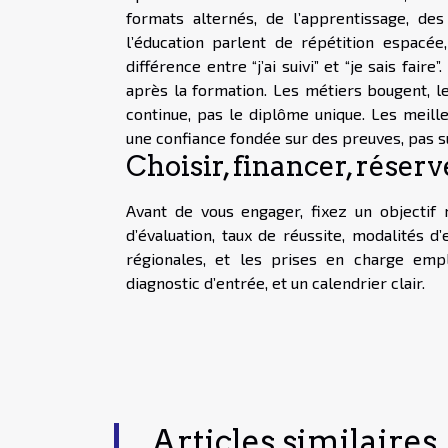
formats alternés, de l’apprentissage, de
l’éducation parlent de répétition espacée,
différence entre “j’ai suivi” et “je sais fair
après la formation. Les métiers bougent, le
continue, pas le diplôme unique. Les meill
une confiance fondée sur des preuves, pas 
Choisir, financer, réserv
Avant de vous engager, fixez un objecti
d’évaluation, taux de réussite, modalités d
régionales, et les prises en charge emp
diagnostic d’entrée, et un calendrier clair.
Articles similaires