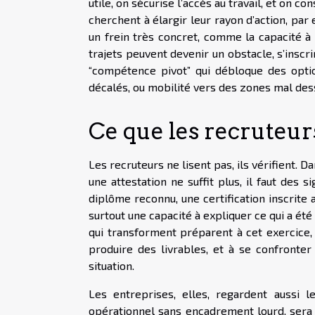
utile, on sécurise l’accès au travail, et on 
cherchent à élargir leur rayon d’action, par 
un frein très concret, comme la capacité à 
trajets peuvent devenir un obstacle, s’inscr
“compétence pivot” qui débloque des optio
décalés, ou mobilité vers des zones mal des
Ce que les recruteur
Les recruteurs ne lisent pas, ils vérifient. 
une attestation ne suffit plus, il faut des
diplôme reconnu, une certification inscrite
surtout une capacité à expliquer ce qui a é
qui transforment préparent à cet exercice, 
produire des livrables, et à se confronter 
situation.
Les entreprises, elles, regardent aussi l
opérationnel sans encadrement lourd, sera m