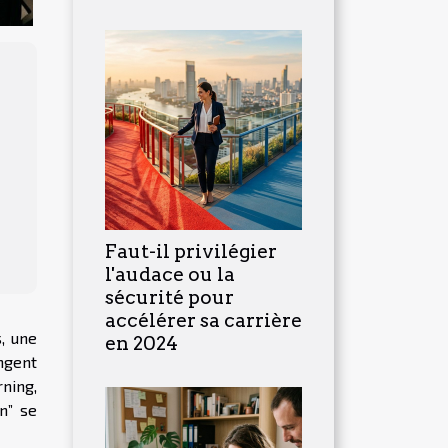
Faut-il privilégier
l'audace ou la
sécurité pour
accélérer sa carrière
, une
en 2024
ngent
rning,
n” se