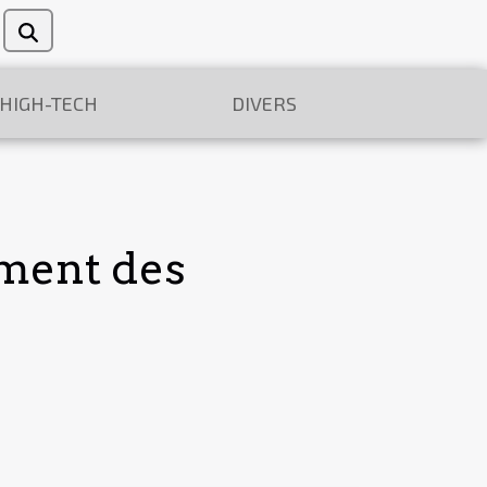
/HIGH-TECH
DIVERS
rment des