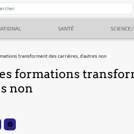
ATIONAL
SANTÉ
SCIENCE
rmations transforment des carrières, d’autres non
es formations transfo
es non