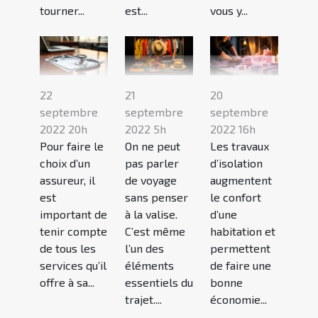
tourner...
est...
vous y...
22
21
20
septembre
septembre
septembre
2022 20h
2022 5h
2022 16h
Pour faire le
On ne peut
Les travaux
choix d’un
pas parler
d’isolation
assureur, il
de voyage
augmentent
est
sans penser
le confort
important de
à la valise.
d’une
tenir compte
C’est même
habitation et
de tous les
l’un des
permettent
services qu’il
éléments
de faire une
offre à sa...
essentiels du
bonne
trajet....
économie...