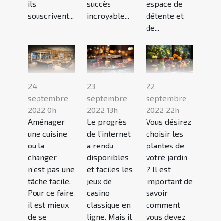
ils
succès
espace de
souscrivent...
incroyable...
détente et
de...
24
23
22
septembre
septembre
septembre
2022 0h
2022 13h
2022 22h
Aménager
Le progrès
Vous désirez
une cuisine
de l’internet
choisir les
ou la
a rendu
plantes de
changer
disponibles
votre jardin
n’est pas une
et faciles les
? Il est
tâche facile.
jeux de
important de
Pour ce faire,
casino
savoir
il est mieux
classique en
comment
de se
ligne. Mais il
vous devez