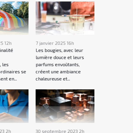
25 12h
7 janvier 2025 16h
inalité
Les bougies, avec leur
lumière douce et leurs
, les
parfums envoûtants,
rdinaires se
créent une ambiance
nt en...
chaleureuse et...
23 2h
30 septembre 2023 2h