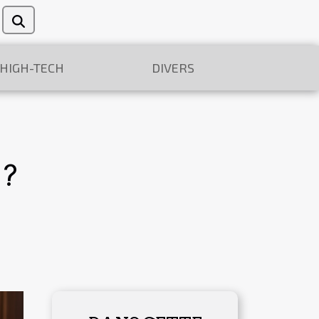
/HIGH-TECH
DIVERS
 ?