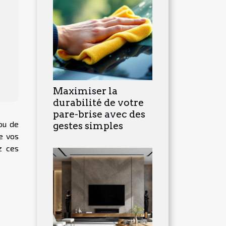
Maximiser la
durabilité de votre
pare-brise avec des
ou de
gestes simples
e vos
z ces