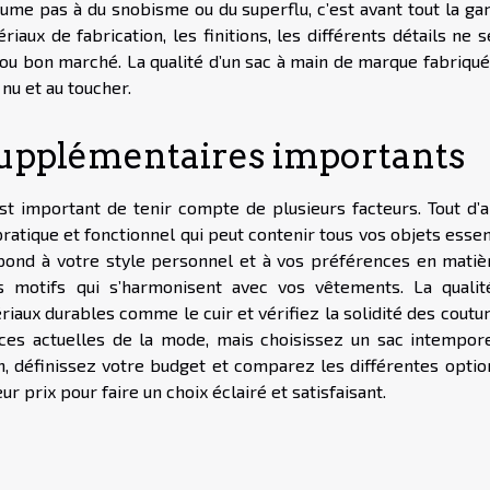
me pas à du snobisme ou du superflu, c’est avant tout la gar
iaux de fabrication, les finitions, les différents détails ne 
 ou bon marché. La qualité d’un sac à main de marque fabriqué
nu et au toucher.
 supplémentaires importants
st important de tenir compte de plusieurs facteurs. Tout d’a
atique et fonctionnel qui peut contenir tous vos objets essen
ond à votre style personnel et à vos préférences en matiè
s motifs qui s’harmonisent avec vos vêtements. La qualit
iaux durables comme le cuir et vérifiez la solidité des coutu
es actuelles de la mode, mais choisissez un sac intempore
, définissez votre budget et comparez les différentes optio
eur prix pour faire un choix éclairé et satisfaisant.