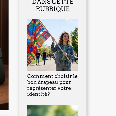
DANS CETTE
RUBRIQUE
Comment choisir le
bon drapeau pour
représenter votre
identité?