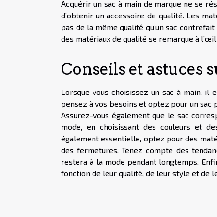
Acquérir un sac à main de marque ne se résu
d’obtenir un accessoire de qualité. Les matér
pas de la même qualité qu’un sac contrefait
des matériaux de qualité se remarque à l’œil 
Conseils et astuces
Lorsque vous choisissez un sac à main, il e
pensez à vos besoins et optez pour un sac pr
Assurez-vous également que le sac corresp
mode, en choisissant des couleurs et de
également essentielle, optez pour des matér
des fermetures. Tenez compte des tendanc
restera à la mode pendant longtemps. Enfin
fonction de leur qualité, de leur style et de l