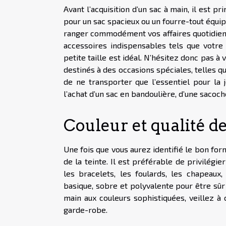
Avant l’acquisition d’un sac à main, il est p
pour un sac spacieux ou un fourre-tout équi
ranger commodément vos affaires quotidienn
accessoires indispensables tels que votre 
petite taille est idéal. N’hésitez donc pas à
destinés à des occasions spéciales, telles qu
de ne transporter que l’essentiel pour la 
l’achat d’un sac en bandoulière, d’une sacoc
Couleur et qualité 
Une fois que vous aurez identifié le bon fo
de la teinte. Il est préférable de privilégi
les bracelets, les foulards, les chapeaux
basique, sobre et polyvalente pour être sûr
main aux couleurs sophistiquées, veillez à 
garde-robe.