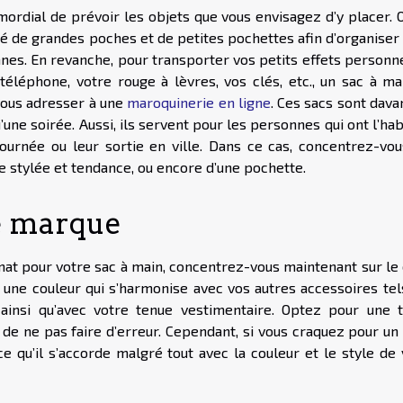
rimordial de prévoir les objets que vous envisagez d’y placer.
pé de grandes poches et de petites pochettes afin d’organiser
es. En revanche, pour transporter vos petits effets personne
téléphone, votre rouge à lèvres, vos clés, etc., un sac à ma
 vous adresser à une
maroquinerie en ligne
. Ces sacs sont dav
’une soirée. Aussi, ils servent pour les personnes qui ont l’ha
journée ou leur sortie en ville. Dans ce cas, concentrez-vou
he stylée et tendance, ou encore d’une pochette.
de marque
rmat pour votre sac à main, concentrez-vous maintenant sur le
er une couleur qui s’harmonise avec vos autres accessoires te
, ainsi qu’avec votre tenue vestimentaire. Optez pour une t
 de ne pas faire d’erreur. Cependant, si vous craquez pour un
ce qu’il s’accorde malgré tout avec la couleur et le style de