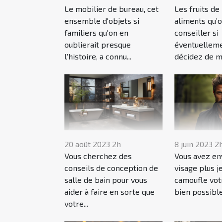
Le mobilier de bureau, cet
Les fruits de
ensemble d'objets si
aliments qu’
familiers qu'on en
conseiller si
oublierait presque
éventuelleme
l'histoire, a connu...
décidez de ma
20 août 2023 2h
8 juin 2023 2
Vous cherchez des
Vous avez env
conseils de conception de
visage plus j
salle de bain pour vous
camoufle votr
aider à faire en sorte que
bien possible 
votre...