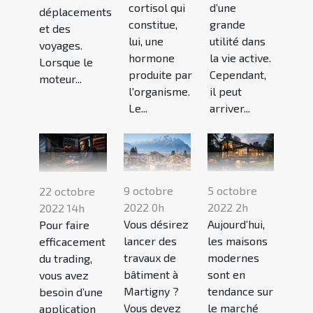
cortisol qui
d’une
déplacements
constitue,
grande
et des
lui, une
utilité dans
voyages.
hormone
la vie active.
Lorsque le
produite par
Cependant,
moteur...
l'organisme.
il peut
Le...
arriver...
9 octobre
5 octobre
22 octobre
2022 0h
2022 2h
2022 14h
Vous désirez
Aujourd’hui,
Pour faire
lancer des
les maisons
efficacement
travaux de
modernes
du trading,
bâtiment à
sont en
vous avez
Martigny ?
tendance sur
besoin d’une
Vous devez
le marché
application