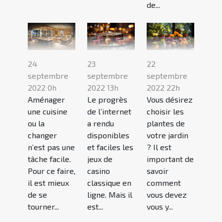
de...
24
23
22
septembre
septembre
septembre
2022 0h
2022 13h
2022 22h
Aménager
Le progrès
Vous désirez
une cuisine
de l’internet
choisir les
ou la
a rendu
plantes de
changer
disponibles
votre jardin
n’est pas une
et faciles les
? Il est
tâche facile.
jeux de
important de
Pour ce faire,
casino
savoir
il est mieux
classique en
comment
de se
ligne. Mais il
vous devez
tourner...
est...
vous y...