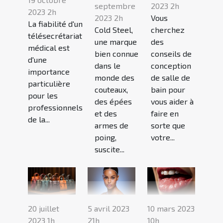
septembre
2023 2h
2023 2h
2023 2h
Vous
La fiabilité d'un
Cold Steel,
cherchez
télésecrétariat
une marque
des
médical est
bien connue
conseils de
d'une
dans le
conception
importance
monde des
de salle de
particulière
couteaux,
bain pour
pour les
des épées
vous aider à
professionnels
et des
faire en
de la...
armes de
sorte que
poing,
votre...
suscite...
20 juillet
5 avril 2023
10 mars 2023
2023 1h
21h
10h