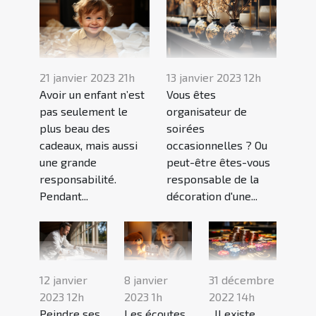
21 janvier 2023 21h
13 janvier 2023 12h
Avoir un enfant n’est
Vous êtes
pas seulement le
organisateur de
plus beau des
soirées
cadeaux, mais aussi
occasionnelles ? Ou
une grande
peut-être êtes-vous
responsabilité.
responsable de la
Pendant...
décoration d'une...
12 janvier
8 janvier
31 décembre
2023 12h
2023 1h
2022 14h
Peindre ses
Les écoutes
Il existe