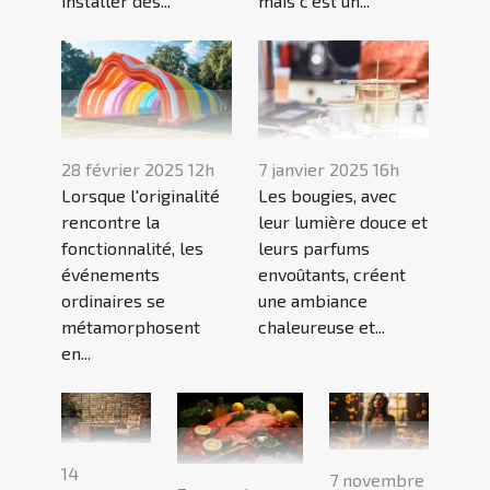
installer des...
mais c'est un...
28 février 2025 12h
7 janvier 2025 16h
Lorsque l'originalité
Les bougies, avec
rencontre la
leur lumière douce et
fonctionnalité, les
leurs parfums
événements
envoûtants, créent
ordinaires se
une ambiance
métamorphosent
chaleureuse et...
en...
14
7 novembre