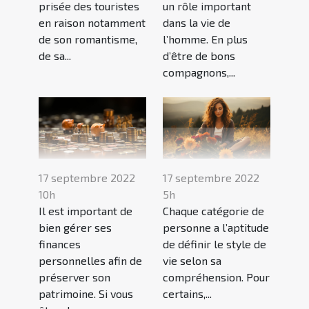
prisée des touristes
un rôle important
en raison notamment
dans la vie de
de son romantisme,
l’homme. En plus
de sa...
d’être de bons
compagnons,...
17 septembre 2022
17 septembre 2022
10h
5h
Il est important de
Chaque catégorie de
bien gérer ses
personne a l’aptitude
finances
de définir le style de
personnelles afin de
vie selon sa
préserver son
compréhension. Pour
patrimoine. Si vous
certains,...