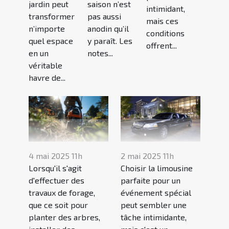
jardin peut
saison n’est
intimidant,
transformer
pas aussi
mais ces
n’importe
anodin qu’il
conditions
quel espace
y paraît. Les
offrent...
en un
notes...
véritable
havre de...
4 mai 2025 11h
2 mai 2025 11h
Lorsqu'il s'agit
Choisir la limousine
d'effectuer des
parfaite pour un
travaux de forage,
événement spécial
que ce soit pour
peut sembler une
planter des arbres,
tâche intimidante,