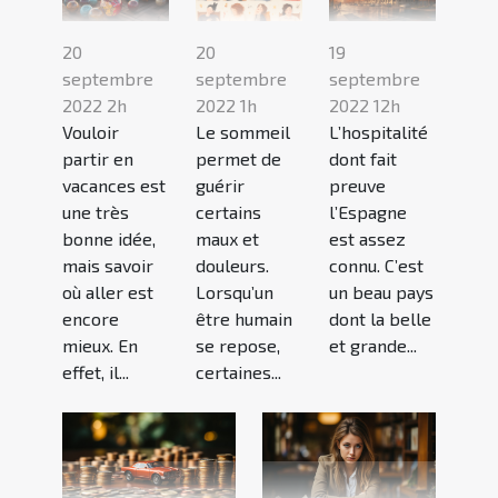
20
20
19
septembre
septembre
septembre
2022 2h
2022 1h
2022 12h
Vouloir
Le sommeil
L’hospitalité
partir en
permet de
dont fait
vacances est
guérir
preuve
une très
certains
l’Espagne
bonne idée,
maux et
est assez
mais savoir
douleurs.
connu. C’est
où aller est
Lorsqu’un
un beau pays
encore
être humain
dont la belle
mieux. En
se repose,
et grande...
effet, il...
certaines...