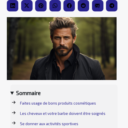
Sommaire
Faites usage de bons produits cosmétiques
Les cheveux et votre barbe doivent être soignés
Se donner aux activités sportives