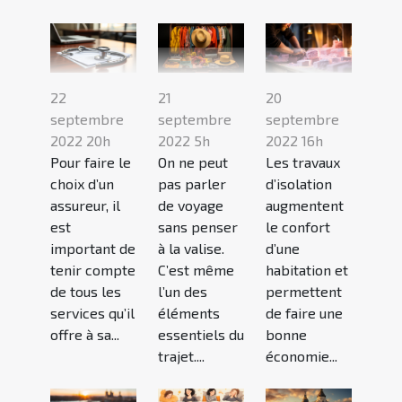
22
21
20
septembre
septembre
septembre
2022 20h
2022 5h
2022 16h
Pour faire le
On ne peut
Les travaux
choix d’un
pas parler
d’isolation
assureur, il
de voyage
augmentent
est
sans penser
le confort
important de
à la valise.
d’une
tenir compte
C’est même
habitation et
de tous les
l’un des
permettent
services qu’il
éléments
de faire une
offre à sa...
essentiels du
bonne
trajet....
économie...