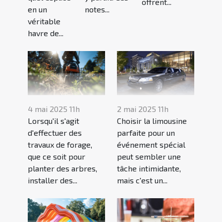
offrent...
en un
notes...
véritable
havre de...
4 mai 2025 11h
2 mai 2025 11h
Lorsqu'il s'agit
Choisir la limousine
d'effectuer des
parfaite pour un
travaux de forage,
événement spécial
que ce soit pour
peut sembler une
planter des arbres,
tâche intimidante,
installer des...
mais c'est un...