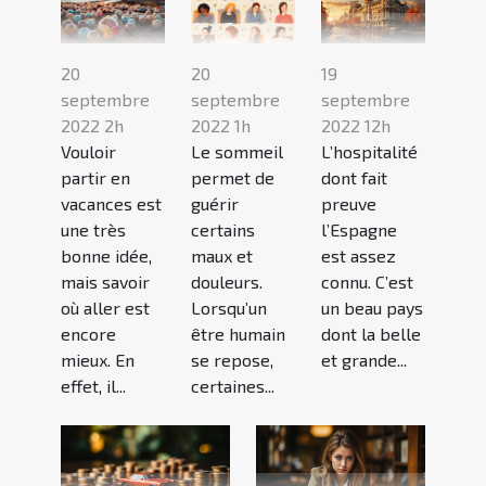
20
20
19
septembre
septembre
septembre
2022 2h
2022 1h
2022 12h
Vouloir
Le sommeil
L’hospitalité
partir en
permet de
dont fait
vacances est
guérir
preuve
une très
certains
l’Espagne
bonne idée,
maux et
est assez
mais savoir
douleurs.
connu. C’est
où aller est
Lorsqu’un
un beau pays
encore
être humain
dont la belle
mieux. En
se repose,
et grande...
effet, il...
certaines...