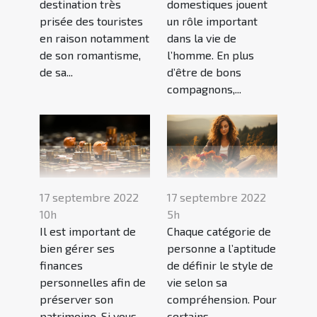
destination très
domestiques jouent
prisée des touristes
un rôle important
en raison notamment
dans la vie de
de son romantisme,
l’homme. En plus
de sa...
d’être de bons
compagnons,...
17 septembre 2022
17 septembre 2022
10h
5h
Il est important de
Chaque catégorie de
bien gérer ses
personne a l’aptitude
finances
de définir le style de
personnelles afin de
vie selon sa
préserver son
compréhension. Pour
patrimoine. Si vous
certains,...