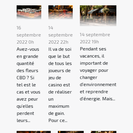
16
14
14 septembre
septembre
septembre
2022 19h
2022 0h
2022 22h
Pendant ses
Avez-vous
Il va de soi
vacances, il
en grande
que le but
important de
quantité
de tous les
voyager pour
des fleurs
joueurs de
changer
CBD ? Si
jeu de
d’environnement
tel est le
casino est
et reprendre
cas et vous
de réaliser
d’énergie. Mais...
avez peur
un
qu’elles
maximum
perdent
de gain.
leurs...
Pour ce...