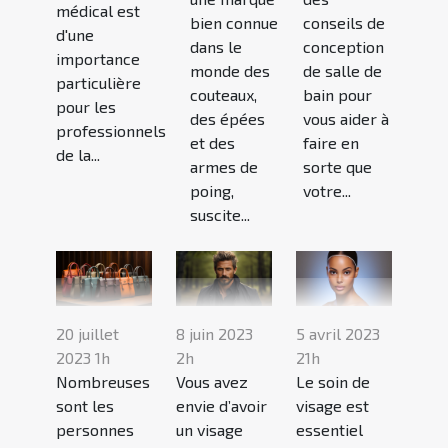
médical est
bien connue
conseils de
d'une
dans le
conception
importance
monde des
de salle de
particulière
couteaux,
bain pour
pour les
des épées
vous aider à
professionnels
et des
faire en
de la...
armes de
sorte que
poing,
votre...
suscite...
20 juillet
8 juin 2023
5 avril 2023
2023 1h
2h
21h
Nombreuses
Vous avez
Le soin de
sont les
envie d’avoir
visage est
personnes
un visage
essentiel