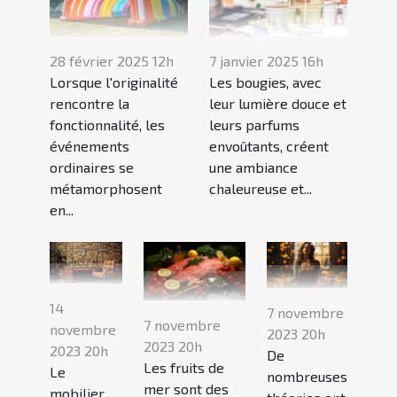
28 février 2025 12h
7 janvier 2025 16h
Lorsque l'originalité
Les bougies, avec
rencontre la
leur lumière douce et
fonctionnalité, les
leurs parfums
événements
envoûtants, créent
ordinaires se
une ambiance
métamorphosent
chaleureuse et...
en...
14
7 novembre
7 novembre
novembre
2023 20h
2023 20h
2023 20h
De
Les fruits de
Le
nombreuses
mer sont des
mobilier