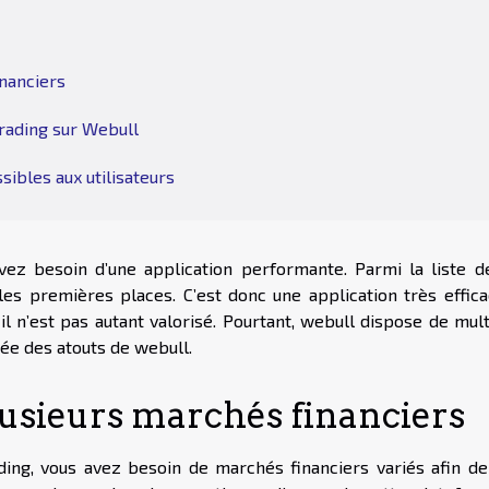
inanciers
trading sur Webull
ibles aux utilisateurs
avez besoin d’une application performante. Parmi la liste d
les premières places. C’est donc une application très effica
 il n’est pas autant valorisé. Pourtant, webull dispose de mul
dée des atouts de webull.
plusieurs marchés financiers
ding, vous avez besoin de marchés financiers variés afin de