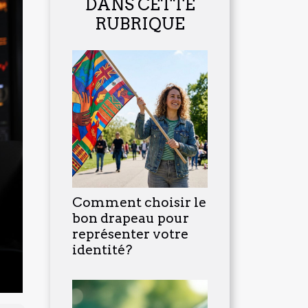
DANS CETTE
RUBRIQUE
Comment choisir le
bon drapeau pour
représenter votre
identité?