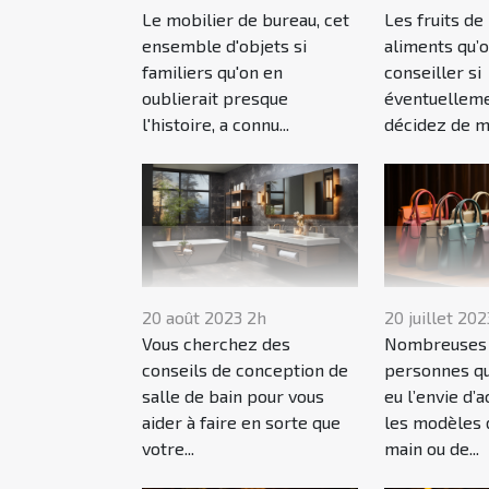
Le mobilier de bureau, cet
Les fruits de
ensemble d'objets si
aliments qu’
familiers qu'on en
conseiller si
oublierait presque
éventuelleme
l'histoire, a connu...
décidez de ma
20 août 2023 2h
20 juillet 202
Vous cherchez des
Nombreuses 
conseils de conception de
personnes qui
salle de bain pour vous
eu l’envie d’
aider à faire en sorte que
les modèles 
votre...
main ou de...