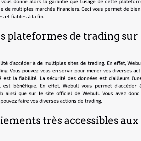
vous donne alors la garantie que l’usage de cette platefor
se de multiples marchés financiers. Ceci vous permet de bien 
 et fiables à la fin.
es plateformes de trading sur
ité d’accéder à de multiples sites de trading. En effet, Webu
ing. Vous pouvez vous en servir pour mener vos diverses acti
é est la fiabilité. La sécurité des données est d’ailleurs l’u
l est bénéfique. En effet, Webull vous permet d’accéder 
ainsi que sur le site officiel de Webull. Vous avez donc 
pouvez faire vos diverses actions de trading.
iements très accessibles aux