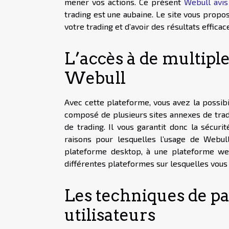
mener vos actions. Ce présent
Webull avis
trading est une aubaine. Le site vous propo
votre trading et d’avoir des résultats efficaces
L’accès à de multipl
Webull
Avec cette plateforme, vous avez la possibil
composé de plusieurs sites annexes de trad
de trading. Il vous garantit donc la sécurit
raisons pour lesquelles l’usage de Webul
plateforme desktop, à une plateforme web 
différentes plateformes sur lesquelles vous 
Les techniques de pa
utilisateurs