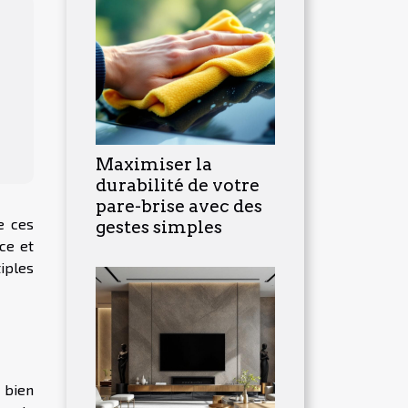
Maximiser la
durabilité de votre
pare-brise avec des
e ces
gestes simples
ce et
tiples
 bien