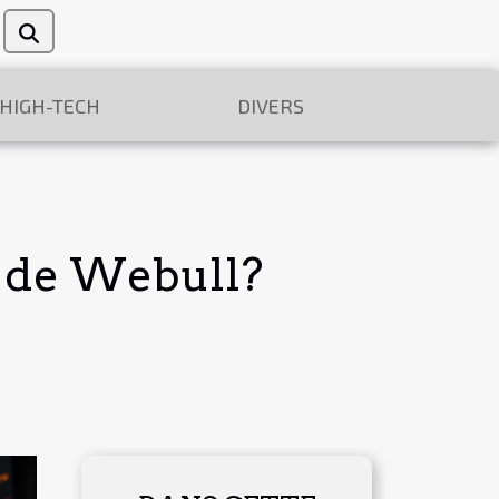
/HIGH-TECH
DIVERS
e de Webull?