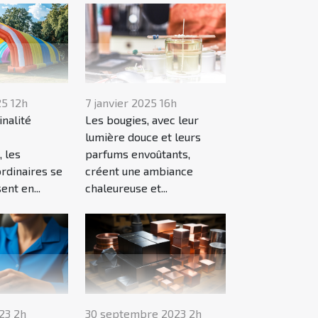
25 12h
7 janvier 2025 16h
inalité
Les bougies, avec leur
lumière douce et leurs
, les
parfums envoûtants,
rdinaires se
créent une ambiance
nt en...
chaleureuse et...
23 2h
30 septembre 2023 2h