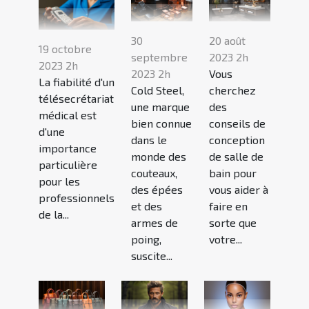
30
20 août
19 octobre
septembre
2023 2h
2023 2h
2023 2h
Vous
La fiabilité d'un
Cold Steel,
cherchez
télésecrétariat
une marque
des
médical est
bien connue
conseils de
d'une
dans le
conception
importance
monde des
de salle de
particulière
couteaux,
bain pour
pour les
des épées
vous aider à
professionnels
et des
faire en
de la...
armes de
sorte que
poing,
votre...
suscite...