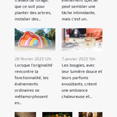
que ce soit pour
peut sembler une
planter des arbres,
tâche intimidante,
installer des...
mais c'est un...
28 février 2025 12h
7 janvier 2025 16h
Lorsque l'originalité
Les bougies, avec
rencontre la
leur lumière douce et
fonctionnalité, les
leurs parfums
événements
envoûtants, créent
ordinaires se
une ambiance
métamorphosent
chaleureuse et...
en...