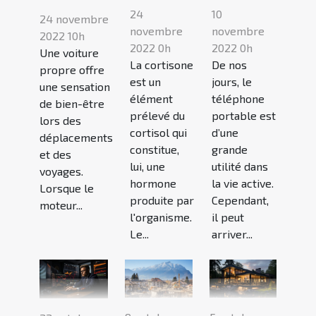
24
10
24 novembre
novembre
novembre
2022 10h
2022 0h
2022 0h
Une voiture
La cortisone
De nos
propre offre
est un
jours, le
une sensation
élément
téléphone
de bien-être
prélevé du
portable est
lors des
cortisol qui
d’une
déplacements
constitue,
grande
et des
lui, une
utilité dans
voyages.
hormone
la vie active.
Lorsque le
produite par
Cependant,
moteur...
l'organisme.
il peut
Le...
arriver...