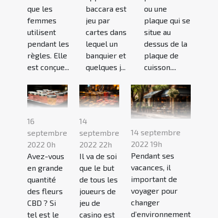
baccara est
ou une
que les
jeu par
plaque qui se
femmes
cartes dans
situe au
utilisent
lequel un
dessus de la
pendant les
banquier et
plaque de
règles. Elle
quelques j...
cuisson....
est conçue...
16
14
14 septembre
septembre
septembre
2022 19h
2022 0h
2022 22h
Pendant ses
Avez-vous
Il va de soi
vacances, il
en grande
que le but
important de
quantité
de tous les
voyager pour
des fleurs
joueurs de
changer
CBD ? Si
jeu de
d’environnement
tel est le
casino est