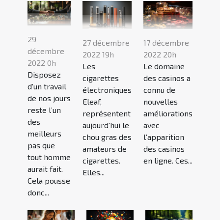
29
27 décembre
17 décembre
décembre
2022 19h
2022 20h
2022 0h
Les
Le domaine
Disposez
cigarettes
des casinos a
d’un travail
électroniques
connu de
de nos jours
Eleaf,
nouvelles
reste l’un
représentent
améliorations
des
aujourd'hui le
avec
meilleurs
chou gras des
l’apparition
pas que
amateurs de
des casinos
tout homme
cigarettes.
en ligne. Ces...
aurait fait.
Elles...
Cela pousse
donc...