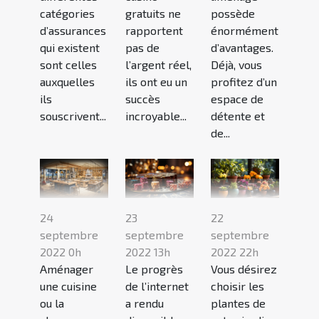
catégories
gratuits ne
possède
d’assurances
rapportent
énormément
qui existent
pas de
d’avantages.
sont celles
l’argent réel,
Déjà, vous
auxquelles
ils ont eu un
profitez d’un
ils
succès
espace de
souscrivent...
incroyable...
détente et
de...
24
23
22
septembre
septembre
septembre
2022 0h
2022 13h
2022 22h
Aménager
Le progrès
Vous désirez
une cuisine
de l’internet
choisir les
ou la
a rendu
plantes de