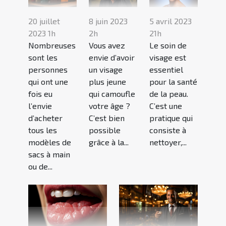
20 juillet
8 juin 2023
5 avril 2023
2023 1h
2h
21h
Nombreuses
Vous avez
Le soin de
sont les
envie d’avoir
visage est
personnes
un visage
essentiel
qui ont une
plus jeune
pour la santé
fois eu
qui camoufle
de la peau.
l’envie
votre âge ?
C’est une
d’acheter
C’est bien
pratique qui
tous les
possible
consiste à
modèles de
grâce à la...
nettoyer,...
sacs à main
ou de...