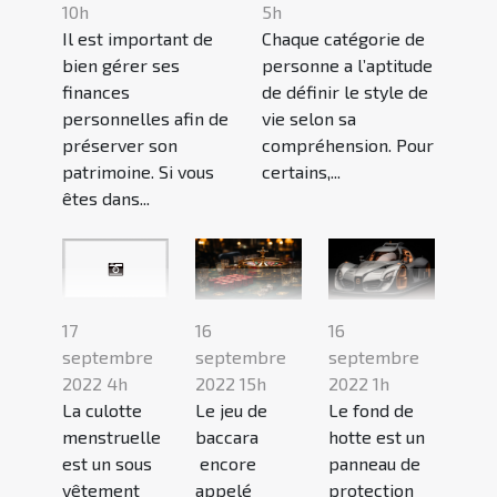
10h
5h
Il est important de
Chaque catégorie de
bien gérer ses
personne a l’aptitude
finances
de définir le style de
personnelles afin de
vie selon sa
préserver son
compréhension. Pour
patrimoine. Si vous
certains,...
êtes dans...
16
16
17
septembre
septembre
septembre
2022 15h
2022 1h
2022 4h
Le jeu de
Le fond de
La culotte
baccara
hotte est un
menstruelle
encore
panneau de
est un sous
appelé
protection
vêtement