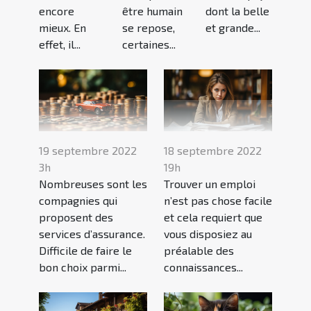
encore
être humain
dont la belle
mieux. En
se repose,
et grande...
effet, il...
certaines...
19 septembre 2022
18 septembre 2022
3h
19h
Nombreuses sont les
Trouver un emploi
compagnies qui
n’est pas chose facile
proposent des
et cela requiert que
services d’assurance.
vous disposiez au
Difficile de faire le
préalable des
bon choix parmi...
connaissances...