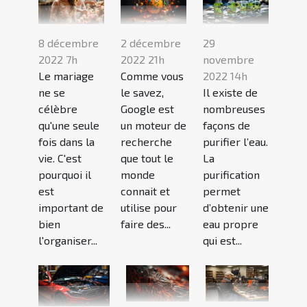
8 décembre
2 décembre
29
2022 7h
2022 21h
novembre
Le mariage
Comme vous
2022 14h
ne se
le savez,
Il existe de
célèbre
Google est
nombreuses
qu'une seule
un moteur de
façons de
fois dans la
recherche
purifier l’eau.
vie. C'est
que tout le
La
pourquoi il
monde
purification
est
connait et
permet
important de
utilise pour
d’obtenir une
bien
faire des...
eau propre
l'organiser...
qui est...