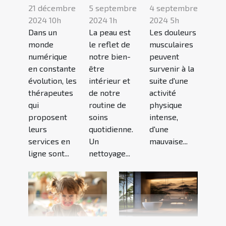
21 décembre
5 septembre
4 septembre
2024 10h
2024 1h
2024 5h
Dans un
La peau est
Les douleurs
monde
le reflet de
musculaires
numérique
notre bien-
peuvent
en constante
être
survenir à la
évolution, les
intérieur et
suite d'une
thérapeutes
de notre
activité
qui
routine de
physique
proposent
soins
intense,
leurs
quotidienne.
d'une
services en
Un
mauvaise...
ligne sont...
nettoyage...