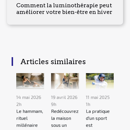
Comment la luminothérapie peut
améliorer votre bien-être en hiver
Articles similaires
14 mai 2026
19 avril 2026
11 mai 2025
2h
9h
1h
Le hammam,
Redécouvrez
La pratique
rituel
la maison
d'un sport
millénaire
sous un
est