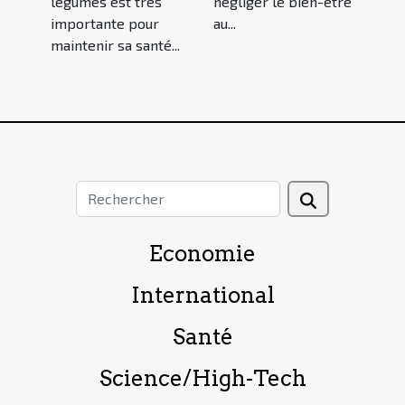
légumes est très
négliger le bien-être
importante pour
au...
maintenir sa santé...
Economie
International
Santé
Science/High-Tech