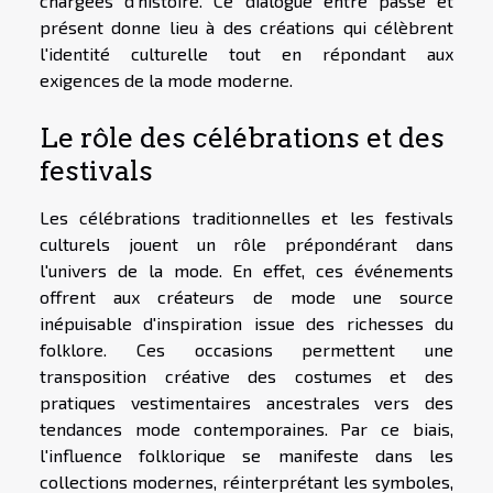
chargées d'histoire. Ce dialogue entre passé et
présent donne lieu à des créations qui célèbrent
l'identité culturelle tout en répondant aux
exigences de la mode moderne.
Le rôle des célébrations et des
festivals
Les célébrations traditionnelles et les festivals
culturels jouent un rôle prépondérant dans
l'univers de la mode. En effet, ces événements
offrent aux créateurs de mode une source
inépuisable d'inspiration issue des richesses du
folklore. Ces occasions permettent une
transposition créative des costumes et des
pratiques vestimentaires ancestrales vers des
tendances mode contemporaines. Par ce biais,
l'influence folklorique se manifeste dans les
collections modernes, réinterprétant les symboles,