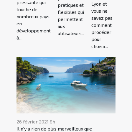
pressante qui
Lyon et
pratiques et
touche de
vous ne
flexibles qui
nombreux pays
savez pas
permettent
en
comment
aux
développement
procéder
utilisateurs...
à...
pour
choisir...
26 février 2021 8h
Il n'y a rien de plus merveilleux que