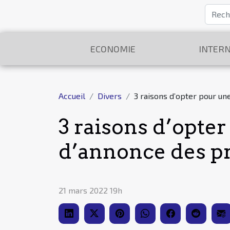
ECONOMIE
INTERN
Accueil
Divers
3 raisons d’opter pour u
3 raisons d’opte
d’annonce des p
21 mars 2022 19h