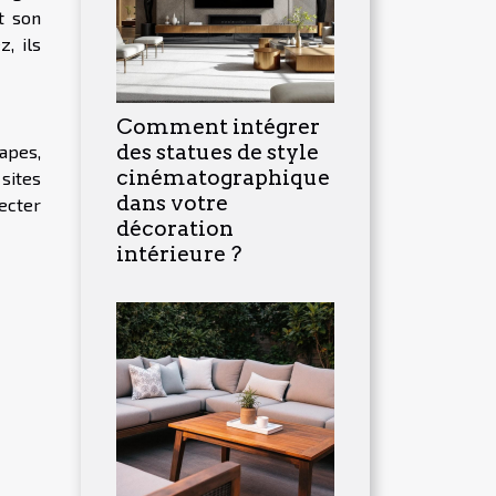
t son
, ils
Comment intégrer
des statues de style
tapes,
cinématographique
 sites
dans votre
ecter
décoration
intérieure ?