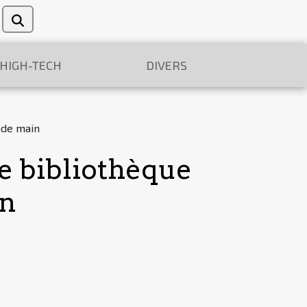
/HIGH-TECH
DIVERS
nde main
e bibliothèque
in