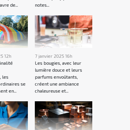
avre de...
notes...
25 12h
7 janvier 2025 16h
inalité
Les bougies, avec leur
lumière douce et leurs
, les
parfums envoûtants,
rdinaires se
créent une ambiance
nt en...
chaleureuse et...