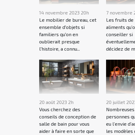
14 novembre 2023 20h
7 novembre 
Le mobilier de bureau, cet
Les fruits de
ensemble d'objets si
aliments qu’
familiers qu'on en
conseiller si
oublierait presque
éventuelleme
l'histoire, a connu...
décidez de ma
20 août 2023 2h
20 juillet 202
Vous cherchez des
Nombreuses 
conseils de conception de
personnes qui
salle de bain pour vous
eu l’envie d’
aider à faire en sorte que
les modèles 