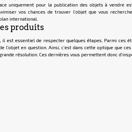
ace uniquement pour la publication des objets à vendre es
ximiser vos chances de trouver l’objet que vous recherchez
lan international.
des produits
e, il est essentiel de respecter quelques étapes. Parmi ces é
e l’objet en question. Ainsi, c’est dans cette optique que ces
grande résolution. Ces dernières vous permettent donc d’insp