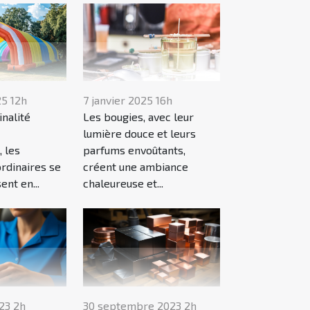
25 12h
7 janvier 2025 16h
inalité
Les bougies, avec leur
lumière douce et leurs
, les
parfums envoûtants,
rdinaires se
créent une ambiance
nt en...
chaleureuse et...
23 2h
30 septembre 2023 2h