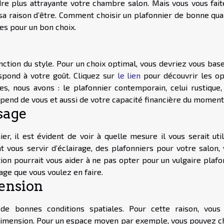
re plus attrayante votre chambre salon. Mais vous vous fait
 sa raison d’être. Comment choisir un plafonnier de bonne qua
res pour un bon choix.
nction du style. Pour un choix optimal, vous devriez vous bas
spond à votre goût. Cliquez sur
le lien
pour découvrir les op
es, nous avons : le plafonnier contemporain, celui rustique, 
épend de vous et aussi de votre capacité financière du moment
sage
er, il est évident de voir à quelle mesure il vous serait uti
nt vous servir d’éclairage, des plafonniers pour votre salon,
tion pourrait vous aider à ne pas opter pour un vulgaire plafo
age que vous voulez en faire.
ension
 de bonnes conditions spatiales. Pour cette raison, vous
a dimension. Pour un espace moyen par exemple, vous pouvez ch