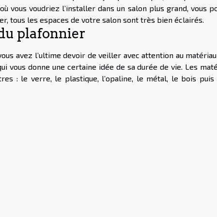
ù vous voudriez l’installer dans un salon plus grand, vous p
r, tous les espaces de votre salon sont très bien éclairés.
du plafonnier
vous avez l’ultime devoir de veiller avec attention au matéria
u qui vous donne une certaine idée de sa durée de vie. Les mat
s : le verre, le plastique, l’opaline, le métal, le bois puis