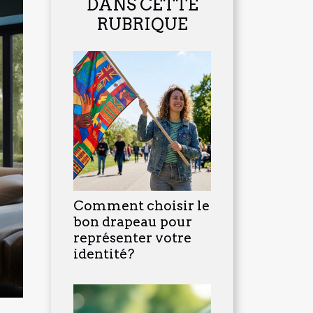
DANS CETTE
RUBRIQUE
Comment choisir le
bon drapeau pour
représenter votre
identité?