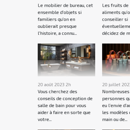
Le mobilier de bureau, cet
Les fruits de
ensemble d'objets si
aliments qu’
familiers qu'on en
conseiller si
oublierait presque
éventuelleme
l'histoire, a connu...
décidez de ma
20 août 2023 2h
20 juillet 202
Vous cherchez des
Nombreuses 
conseils de conception de
personnes qui
salle de bain pour vous
eu l’envie d’
aider à faire en sorte que
les modèles 
votre...
main ou de...