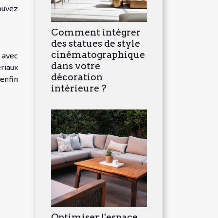
ouvez
Comment intégrer
des statues de style
cinématographique
u avec
dans votre
ériaux
décoration
 enfin
intérieure ?
Optimiser l'espace