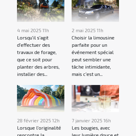
4 mai 2025 11h
2 mai 2025 11h
Lorsqu'il s'agit
Choisir la limousine
d'effectuer des
parfaite pour un
travaux de forage,
événement spécial
que ce soit pour
peut sembler une
planter des arbres,
tâche intimidante,
installer des...
mais c'est un...
28 février 2025 12h
7 janvier 2025 16h
Lorsque l'originalité
Les bougies, avec
rencontre la
leur lumière douce et