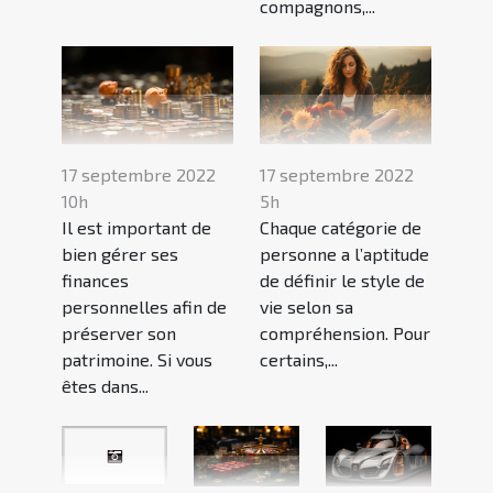
compagnons,...
17 septembre 2022
17 septembre 2022
10h
5h
Il est important de
Chaque catégorie de
bien gérer ses
personne a l’aptitude
finances
de définir le style de
personnelles afin de
vie selon sa
préserver son
compréhension. Pour
patrimoine. Si vous
certains,...
êtes dans...