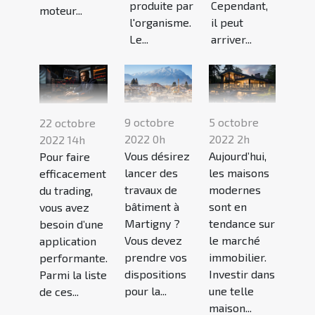
produite par
Cependant,
moteur...
l'organisme.
il peut
Le...
arriver...
9 octobre
5 octobre
22 octobre
2022 0h
2022 2h
2022 14h
Vous désirez
Aujourd’hui,
Pour faire
lancer des
les maisons
efficacement
travaux de
modernes
du trading,
bâtiment à
sont en
vous avez
Martigny ?
tendance sur
besoin d’une
Vous devez
le marché
application
prendre vos
immobilier.
performante.
dispositions
Investir dans
Parmi la liste
pour la...
une telle
de ces...
maison...