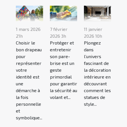
1 mars 2026
7 février
11 janvier
21h
2026 3h
2026 10h
Choisir le
Protéger et
Plongez
bon drapeau
entretenir
dans
pour
son pare-
l’univers
représenter
brise est un
fascinant de
votre
geste
la décoration
identité est
primordial
intérieure en
une
pour garantir
découvrant
démarche à
la sécurité au
comment les
la fois
volant et...
statues de
personnelle
style...
et
symbolique...