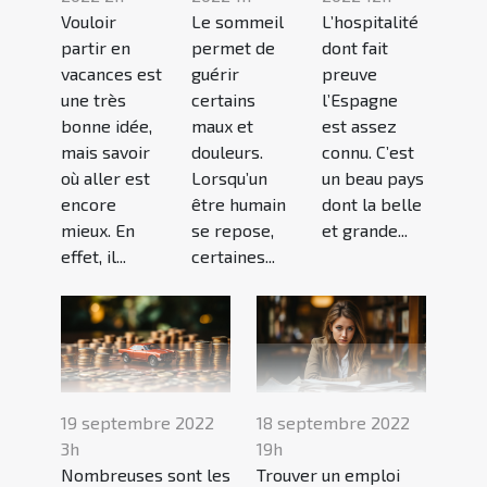
Vouloir
Le sommeil
L’hospitalité
partir en
permet de
dont fait
vacances est
guérir
preuve
une très
certains
l’Espagne
bonne idée,
maux et
est assez
mais savoir
douleurs.
connu. C’est
où aller est
Lorsqu’un
un beau pays
encore
être humain
dont la belle
mieux. En
se repose,
et grande...
effet, il...
certaines...
19 septembre 2022
18 septembre 2022
3h
19h
Nombreuses sont les
Trouver un emploi