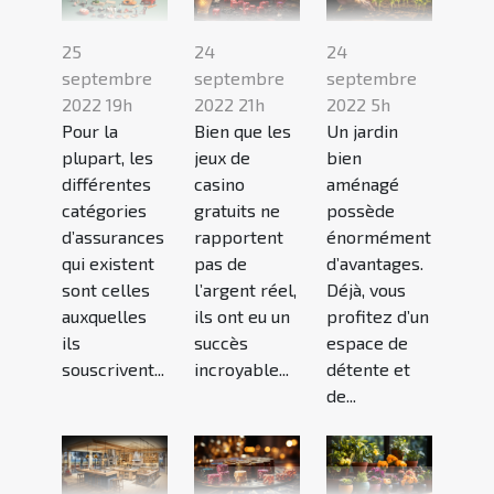
25
24
24
septembre
septembre
septembre
2022 19h
2022 21h
2022 5h
Pour la
Bien que les
Un jardin
plupart, les
jeux de
bien
différentes
casino
aménagé
catégories
gratuits ne
possède
d’assurances
rapportent
énormément
qui existent
pas de
d’avantages.
sont celles
l’argent réel,
Déjà, vous
auxquelles
ils ont eu un
profitez d’un
ils
succès
espace de
souscrivent...
incroyable...
détente et
de...