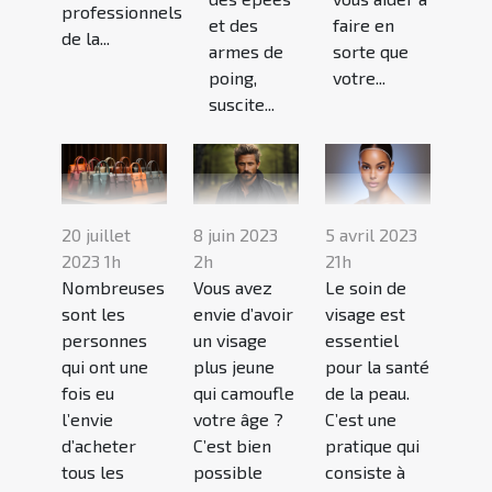
professionnels
et des
faire en
de la...
armes de
sorte que
poing,
votre...
suscite...
20 juillet
8 juin 2023
5 avril 2023
2023 1h
2h
21h
Nombreuses
Vous avez
Le soin de
sont les
envie d’avoir
visage est
personnes
un visage
essentiel
qui ont une
plus jeune
pour la santé
fois eu
qui camoufle
de la peau.
l’envie
votre âge ?
C’est une
d’acheter
C’est bien
pratique qui
tous les
possible
consiste à