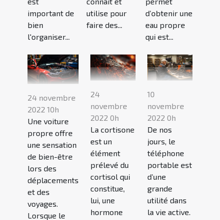
est
connait et
permet
important de
utilise pour
d’obtenir une
bien
faire des...
eau propre
l'organiser...
qui est...
24
10
24 novembre
novembre
novembre
2022 10h
2022 0h
2022 0h
Une voiture
La cortisone
De nos
propre offre
est un
jours, le
une sensation
élément
téléphone
de bien-être
prélevé du
portable est
lors des
cortisol qui
d’une
déplacements
constitue,
grande
et des
lui, une
utilité dans
voyages.
hormone
la vie active.
Lorsque le