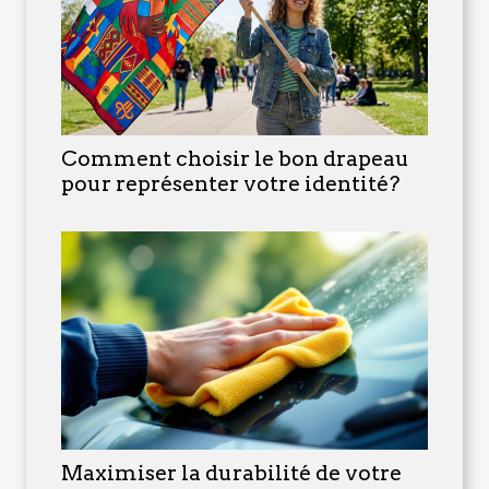
Comment choisir le bon drapeau
pour représenter votre identité?
Maximiser la durabilité de votre