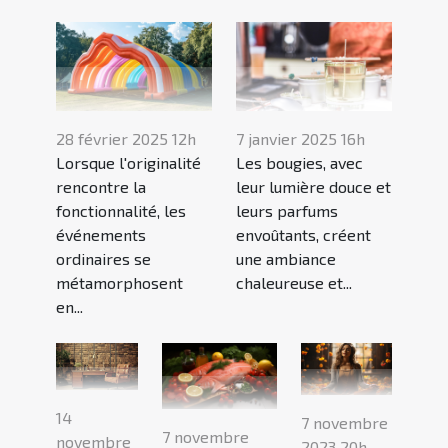
28 février 2025 12h
7 janvier 2025 16h
Lorsque l'originalité
Les bougies, avec
rencontre la
leur lumière douce et
fonctionnalité, les
leurs parfums
événements
envoûtants, créent
ordinaires se
une ambiance
métamorphosent
chaleureuse et...
en...
14
7 novembre
7 novembre
novembre
2023 20h