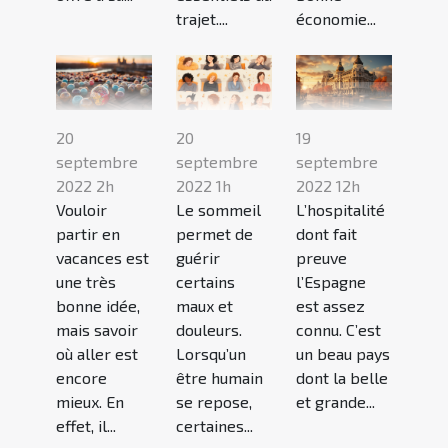
trajet....
économie...
20
20
19
septembre
septembre
septembre
2022 2h
2022 1h
2022 12h
Vouloir
Le sommeil
L’hospitalité
partir en
permet de
dont fait
vacances est
guérir
preuve
une très
certains
l’Espagne
bonne idée,
maux et
est assez
mais savoir
douleurs.
connu. C’est
où aller est
Lorsqu’un
un beau pays
encore
être humain
dont la belle
mieux. En
se repose,
et grande...
effet, il...
certaines...