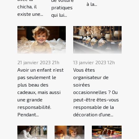
à la...
chicha, il
pratiques
existe une...
qui lui...
21 janvier 2023 21h
13 janvier 2023 12h
Avoir un enfant n’est
Vous êtes
pas seulement le
organisateur de
plus beau des
soirées
cadeaux, mais aussi
occasionnelles ? Ou
une grande
peut-être êtes-vous
responsabilité.
responsable de la
Pendant...
décoration d'une...