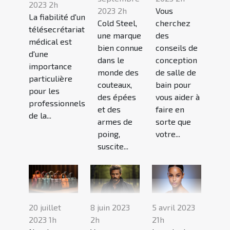
2023 2h
2023 2h
Vous
La fiabilité d'un
Cold Steel,
cherchez
télésecrétariat
une marque
des
médical est
bien connue
conseils de
d'une
dans le
conception
importance
monde des
de salle de
particulière
couteaux,
bain pour
pour les
des épées
vous aider à
professionnels
et des
faire en
de la...
armes de
sorte que
poing,
votre...
suscite...
20 juillet
8 juin 2023
5 avril 2023
2023 1h
2h
21h