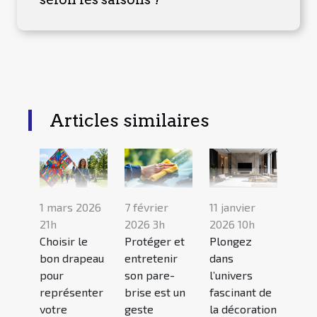
Articles similaires
1 mars 2026
7 février
11 janvier
21h
2026 3h
2026 10h
Choisir le
Protéger et
Plongez
bon drapeau
entretenir
dans
pour
son pare-
l’univers
représenter
brise est un
fascinant de
votre
geste
la décoration