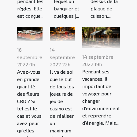
lequel un
dessus de la
pendant les
banquier et
plaque de
règles. Elle
quelques j...
cuisson....
est conçue...
16
14
14 septembre
septembre
septembre
2022 19h
2022 0h
2022 22h
Pendant ses
Avez-vous
Il va de soi
vacances, il
en grande
que le but
important de
quantité
de tous les
voyager pour
des fleurs
joueurs de
changer
CBD ? Si
jeu de
d’environnement
tel est le
casino est
et reprendre
cas et vous
de réaliser
d’énergie. Mais...
avez peur
un
qu’elles
maximum